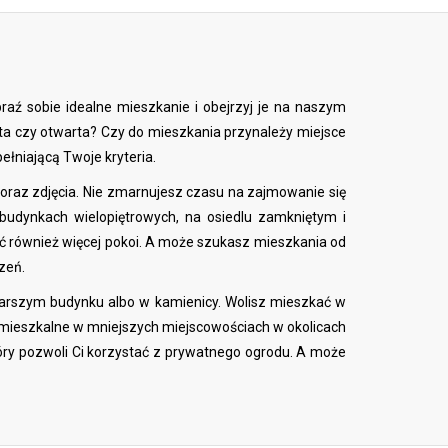
aź sobie idealne mieszkanie i obejrzyj je na naszym
nięta czy otwarta? Czy do mieszkania przynależy miejsce
łniającą Twoje kryteria.
raz zdjęcia. Nie zmarnujesz czasu na zajmowanie się
budynkach wielopiętrowych, na osiedlu zamkniętym i
ć również więcej pokoi. A może szukasz mieszkania od
zeń.
tarszym budynku albo w kamienicy. Wolisz mieszkać w
 mieszkalne w mniejszych miejscowościach w okolicach
ry pozwoli Ci korzystać z prywatnego ogrodu. A może