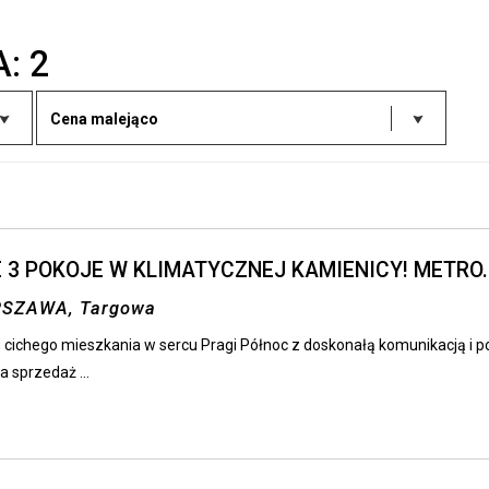
A:
2
Cena malejąco
 3 POKOJE W KLIMATYCZNEJ KAMIENICY! METRO.
SZAWA, Targowa
cichego mieszkania w sercu Pragi Północ z doskonałą komunikacją i po
a sprzedaż ...