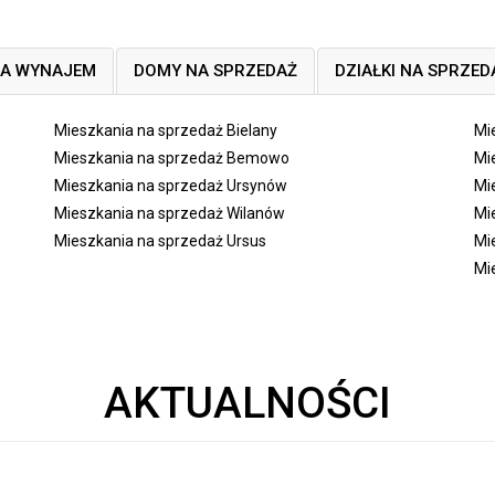
NA WYNAJEM
DOMY NA SPRZEDAŻ
DZIAŁKI NA SPRZED
Mieszkania na sprzedaż Bielany
Mi
Mieszkania na sprzedaż Bemowo
Mi
Mieszkania na sprzedaż Ursynów
Mi
Mieszkania na sprzedaż Wilanów
Mi
Mieszkania na sprzedaż Ursus
Mi
Mi
AKTUALNOŚCI