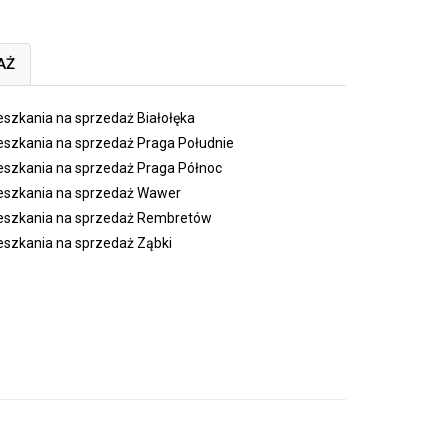
AŻ
eszkania na sprzedaż Białołęka
eszkania na sprzedaż Praga Południe
eszkania na sprzedaż Praga Północ
eszkania na sprzedaż Wawer
eszkania na sprzedaż Rembretów
eszkania na sprzedaż Ząbki