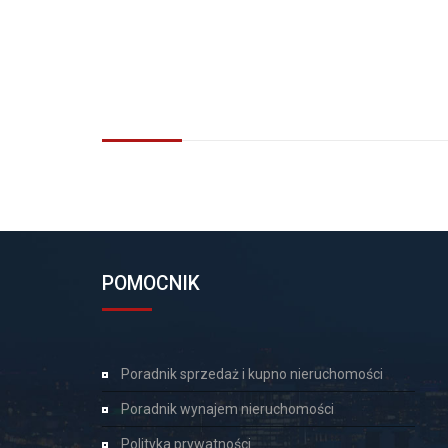
POMOCNIK
Poradnik sprzedaż i kupno nieruchomości
Poradnik wynajem nieruchomości
Polityka prywatności