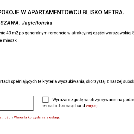
POKOJE W APARTAMENTOWCU BLISKO METRA.
SZAWA, Jagiellońska
ie 43 m2 po generalnym remoncie w atrakcyjnej części warszawskiej St
 mieszk...
ch spełniających te kryteria wyszukiwania, skorzystaj z naszej subskr
Wyrażam zgodę na otrzymywanie na podan
e-mail informacji hand
więcej...
watności
i
Warunki korzystania z usługi
.