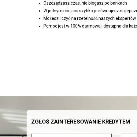
Oszczędzasz czas, nie biegasz po bankach
W jednym miejscu szybko porównujesz najlepsze
Możesz liczyć na rzetelność naszych ekspertów
Pomoc jest w 100% darmowa i dostępna dla każd
ZGŁOŚ ZAINTERESOWANIE KREDYTEM