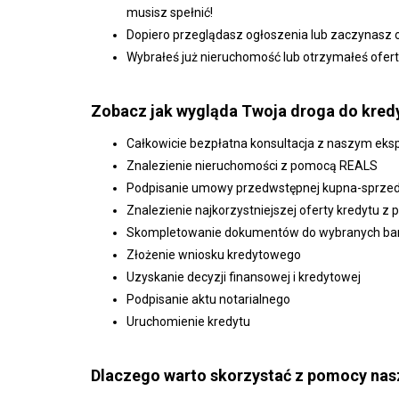
musisz spełnić!
Dopiero przeglądasz ogłoszenia lub zaczynasz o
Wybrałeś już nieruchomość lub otrzymałeś ofer
Zobacz jak wygląda Twoja droga do kredy
Całkowicie bezpłatna konsultacja z naszym ek
Znalezienie nieruchomości z pomocą REALS
P
odpisanie umowy przedwstępnej kupna-sprze
Znalezienie najkorzystniejszej oferty kredytu 
Skompletowanie dokumentów do wybranych b
Złożenie wniosku kredytowego
Uzyskanie decyzji finansowej i kredytowej
Podpisanie aktu notarialnego
Uruchomienie kredytu
Dlaczego warto skorzystać z pomocy na