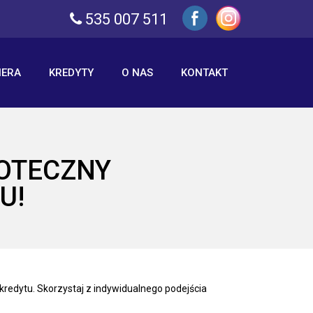
535 007 511
IERA
KREDYTY
O NAS
KONTAKT
POTECZNY
U!
 kredytu. Skorzystaj z indywidualnego podejścia