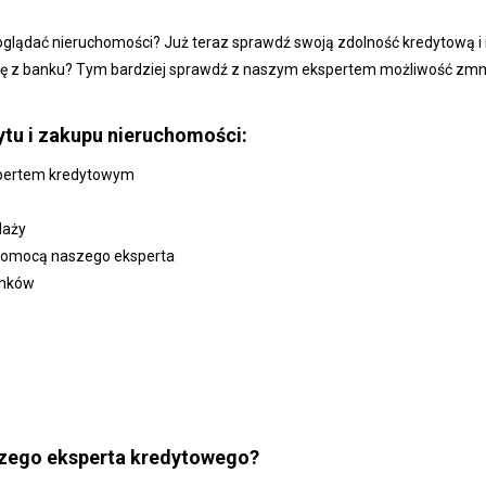
glądać nieruchomości? Już teraz sprawdź swoją zdolność kredytową i n
tę z banku? Tym bardziej sprawdź z naszym ekspertem możliwość zmnie
tu i zakupu nieruchomości:
spertem kredytowym
daży
z pomocą naszego eksperta
anków
szego eksperta kredytowego?