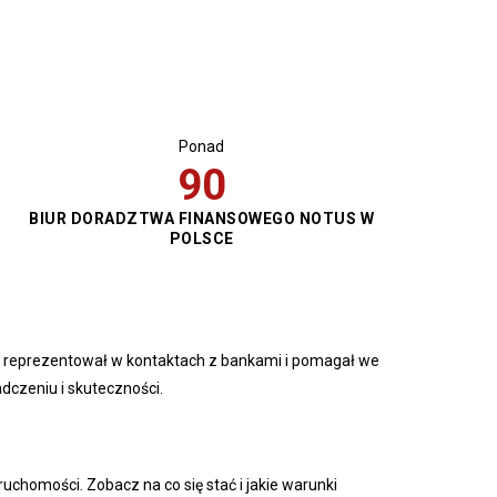
Ponad
100
BIUR DORADZTWA FINANSOWEGO NOTUS W
POLSCE
ie reprezentował w kontaktach z bankami i pomagał we
dczeniu i skuteczności.
chomości. Zobacz na co się stać i jakie warunki