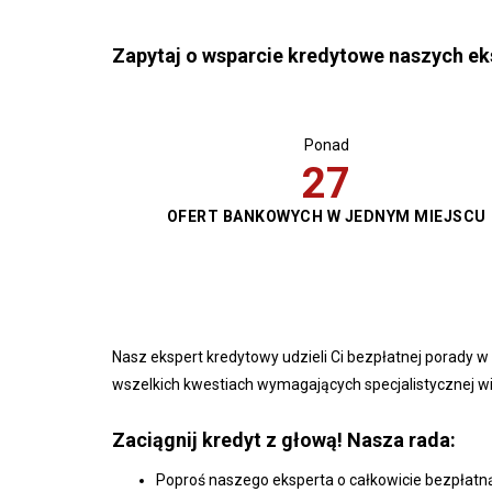
Zapytaj o wsparcie kredytowe naszych e
Ponad
30
OFERT BANKOWYCH W JEDNYM MIEJSCU
Nasz ekspert kredytowy udzieli Ci bezpłatnej porady 
wszelkich kwestiach wymagających specjalistycznej w
Zaciągnij kredyt z głową! Nasza rada:
Poproś naszego eksperta o całkowicie bezpłatną