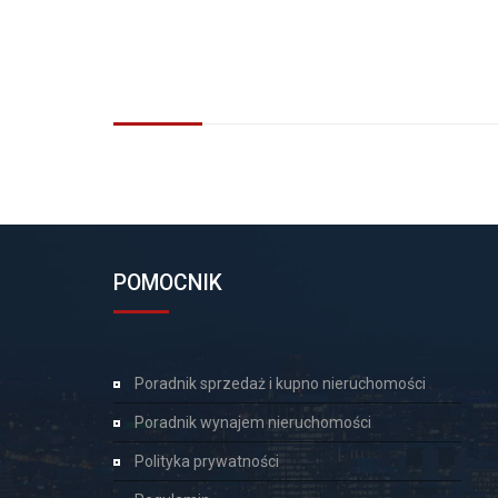
POMOCNIK
Poradnik sprzedaż i kupno nieruchomości
Poradnik wynajem nieruchomości
Polityka prywatności