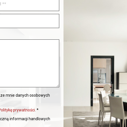
eze mnie danych osobowych
Politykę prywatności
. *
czną informacji handlowych