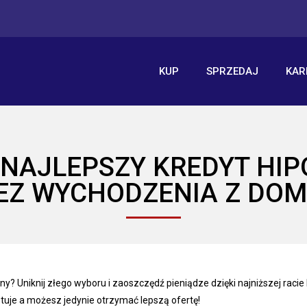
KUP
SPRZEDAJ
KAR
NAJLEPSZY KREDYT HI
EZ WYCHODZENIA Z DOM
y? Uniknij złego wyboru i zaoszczędź pieniądze dzięki najniższej racie
tuje a możesz jedynie otrzymać lepszą ofertę!