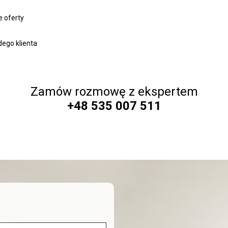
 oferty
ego klienta
Zamów rozmowę z ekspertem
+48 535 007 511