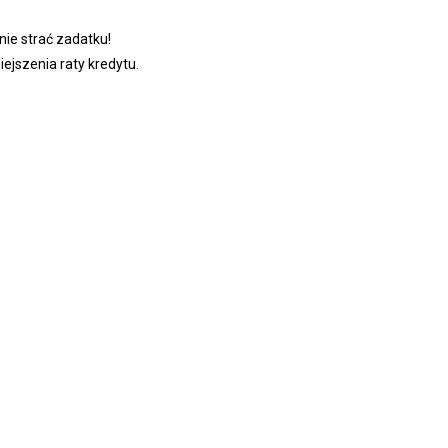
ie strać zadatku!
jszenia raty kredytu.