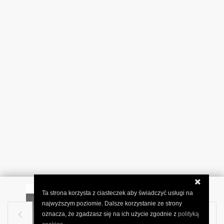
Ta strona korzysta z ciasteczek aby świadczyć usługi na
najwyższym poziomie. Dalsze korzystanie ze strony
oznacza, że zgadzasz się na ich użycie zgodnie z
polityką

